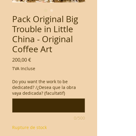
Pack Original Big
Trouble in Little
China - Original
Coffee Art
Prix
200,00 €
TVA Incluse
Do you want the work to be
dedicated? /¿Desea que la obra
vaya dedicada? (facultatif)
0/500
Rupture de stock