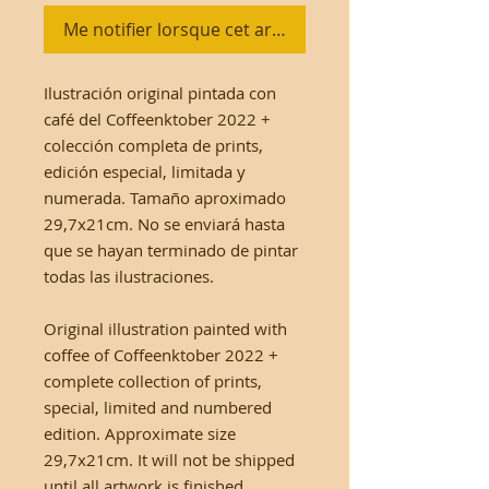
Me notifier lorsque cet article est disponible
Ilustración original pintada con
café del Coffeenktober 2022 +
colección completa de prints,
edición especial, limitada y
numerada. Tamaño aproximado
29,7x21cm. No se enviará hasta
que se hayan terminado de pintar
todas las ilustraciones.
Original illustration painted with
coffee of Coffeenktober 2022 +
complete collection of prints,
special, limited and numbered
edition. Approximate size
29,7x21cm. It will not be shipped
until all artwork is finished.