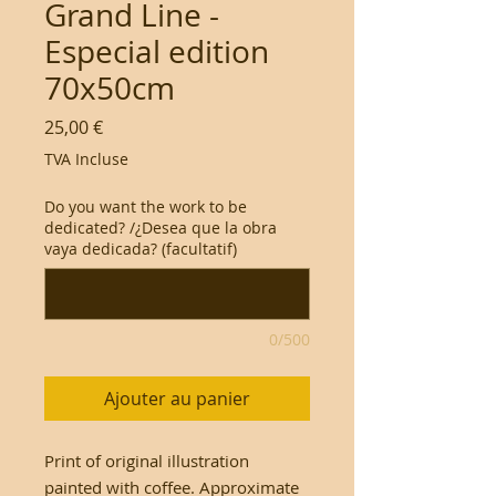
Grand Line -
Especial edition
70x50cm
Prix
25,00 €
TVA Incluse
Do you want the work to be
dedicated? /¿Desea que la obra
vaya dedicada? (facultatif)
0/500
Ajouter au panier
Print of original illustration
painted with coffee. Approximate