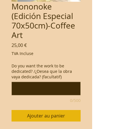
Mononoke
(Edición Especial
70x50cm)-Coffee
Art
Prix
25,00 €
TVA Incluse
Do you want the work to be
dedicated? /¿Desea que la obra
vaya dedicada? (facultatif)
0/500
Ajouter au panier