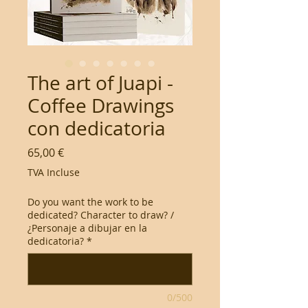
The art of Juapi -
Coffee Drawings
con dedicatoria
Prix
65,00 €
TVA Incluse
Do you want the work to be
dedicated? Character to draw? /
¿Personaje a dibujar en la
dedicatoria?
*
0/500