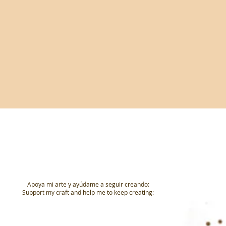
Apoya mi arte y ayúdame a seguir creando:
Support my craft and help me to keep creating: