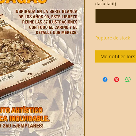
(facultatif)
Rupture de stock
Me notifier lors