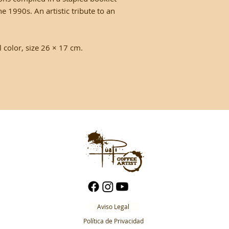
he 1990s. An artistic tribute to an
l color, size 26 × 17 cm.
Aviso Legal
Política de Privacidad