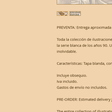
PREVENTA: Entrega aproximada 
Toda la colección de ilustracion
la serie blanca de los años 90. U
inolvidable.
Características: Tapa blanda, c
Incluye obsequio.
Iva incluido.
Gastos de envío no incluidos.
PRE-ORDER: Estimated delivery 
The entire collection of illustra