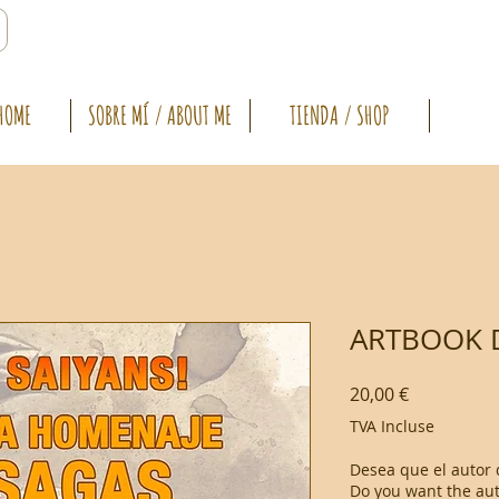
HOME
SOBRE MÍ / ABOUT ME
TIENDA / SHOP
ARTBOOK 
Prix
20,00 €
TVA Incluse
Desea que el autor 
Do you want the aut