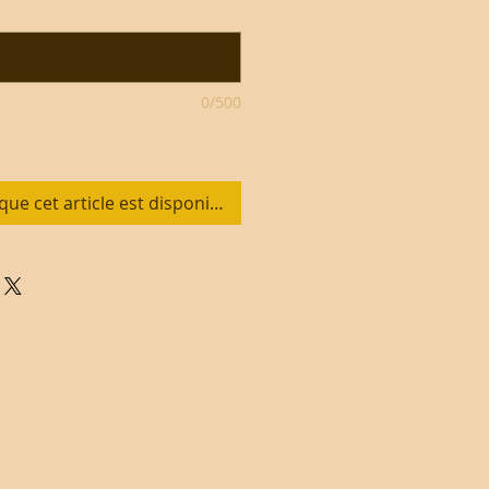
0/500
que cet article est disponible